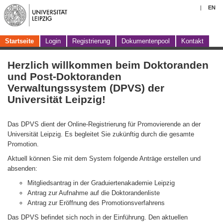
|
EN
Startseite
Login
Registrierung
Dokumentenpool
Kontakt
Herzlich willkommen beim Doktoranden
und Post-Doktoranden
Verwaltungssystem (DPVS) der
Universität Leipzig!
Das DPVS dient der Online-Registrierung für Promovierende an der
Universität Leipzig. Es begleitet Sie zukünftig durch die gesamte
Promotion.
Aktuell können Sie mit dem System folgende Anträge erstellen und
absenden:
Mitgliedsantrag in der Graduiertenakademie Leipzig
Antrag zur Aufnahme auf die Doktorandenliste
Antrag zur Eröffnung des Promotionsverfahrens
Das DPVS befindet sich noch in der Einführung. Den aktuellen